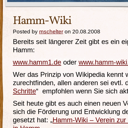
Hamm-Wiki
Posted by
mschelter
on 20.08.2008
Bereits seit längerer Zeit gibt es ein e
Hamm:
www.hamm1.de
oder
www.hamm-wiki
Wer das Prinzip von Wikipedia kennt wi
zurechtfinden, allen anderen sei evtl. 
Schritte
“ empfohlen wenn Sie sich akti
Seit heute gibt es auch einen neuen 
sich die Förderung und Entwicklung 
gesetzt hat: „
Hamm-Wiki – Verein zur 