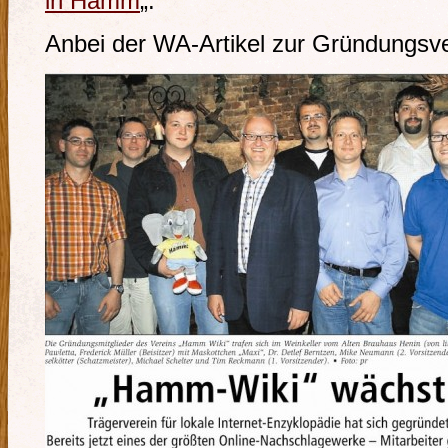
in Hamm
„.
Anbei der WA-Artikel zur Gründungs