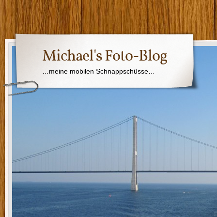
Michael's Foto-Blog
…meine mobilen Schnappschüsse…