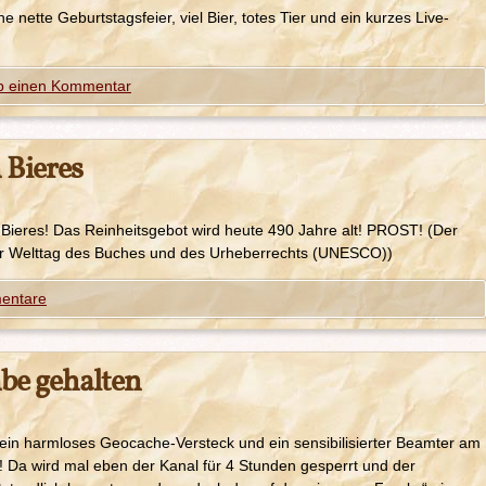
 nette Geburtstagsfeier, viel Bier, totes Tier und ein kurzes Live-
b einen Kommentar
 Bieres
 Bieres! Das Reinheitsgebot wird heute 490 Jahre alt! PROST! (Der
der Welttag des Buches und des Urheberrechts (UNESCO))
entare
be gehalten
in harmloses Geocache-Versteck und ein sensibilisierter Beamter am
 Da wird mal eben der Kanal für 4 Stunden gesperrt und der