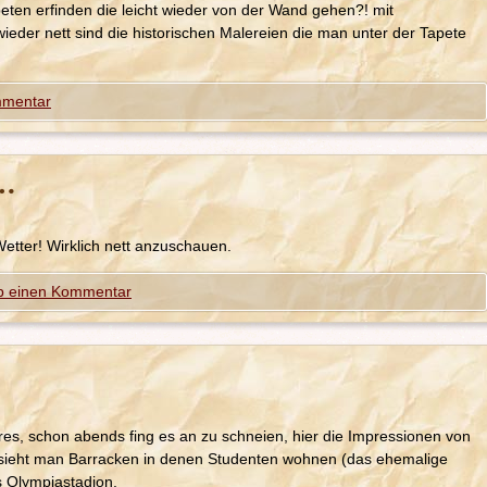
eten erfinden die leicht wieder von der Wand gehen?! mit
eder nett sind die historischen Malereien die man unter der Tapete
mmentar
…
tter! Wirklich nett anzuschauen.
b einen Kommentar
es, schon abends fing es an zu schneien, hier die Impressionen von
 sieht man Barracken in denen Studenten wohnen (das ehemalige
s Olympiastadion.