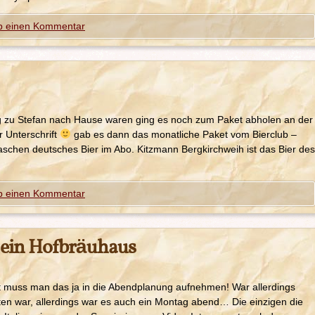
b einen Kommentar
g zu Stefan nach Hause waren ging es noch zum Paket abholen an der
r Unterschrift
gab es dann das monatliche Paket vom Bierclub –
chen deutsches Bier im Abo. Kitzmann Bergkirchweih ist das Bier des
b einen Kommentar
 ein Hofbräuhaus
muss man das ja in die Abendplanung aufnehmen! War allerdings
arten war, allerdings war es auch ein Montag abend… Die einzigen die