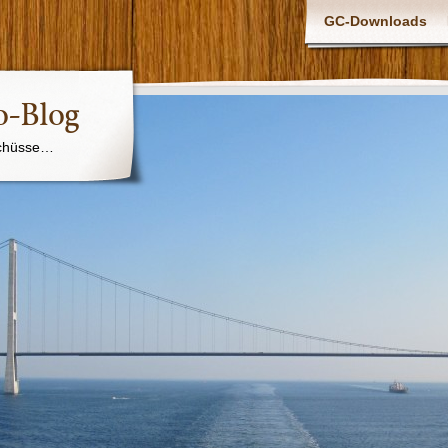
GC-Downloads
o-Blog
chüsse…