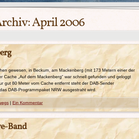
Archiv:
April 2006
erg
chen gewesen, in Beckum, am Mackenberg (mit 173 Metern einer der
er Cache „Auf dem Mackenberg“ war schnell gefunden und geloggt
 gut 80 Meter vom Cache entfernt steht der DAB-Sender
das DAB-Programmpaket NRW ausgestraht wird.
wegs
|
Ein Kommentar
ve-Band