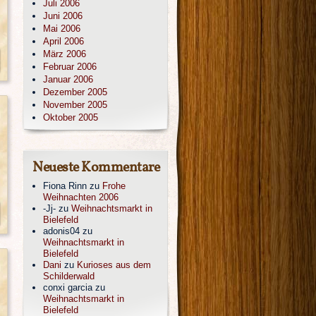
Juli 2006
Juni 2006
Mai 2006
April 2006
März 2006
Februar 2006
Januar 2006
Dezember 2005
November 2005
Oktober 2005
Neueste Kommentare
Fiona Rinn
zu
Frohe
Weihnachten 2006
-Jj-
zu
Weihnachtsmarkt in
Bielefeld
adonis04
zu
Weihnachtsmarkt in
Bielefeld
Dani
zu
Kurioses aus dem
Schilderwald
conxi garcia
zu
Weihnachtsmarkt in
Bielefeld