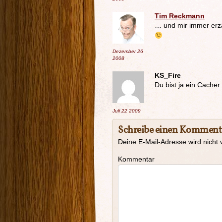
Tim Reckmann
… und mir immer erzä
Dezember 26
2008
KS_Fire
Du bist ja ein Cacher
Juli 22
2009
Schreibe einen Komment
Deine E-Mail-Adresse wird nicht v
Kommentar