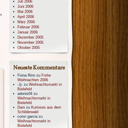
Juli 2006
Juni 2006
Mai 2006
h
April 2006
März 2006
Februar 2006
Januar 2006
Dezember 2005
November 2005
Oktober 2005
Neueste Kommentare
Fiona Rinn
zu
Frohe
Weihnachten 2006
-Jj-
zu
Weihnachtsmarkt in
Bielefeld
adonis04
zu
Weihnachtsmarkt in
Bielefeld
Dani
zu
Kurioses aus dem
Schilderwald
conxi garcia
zu
Weihnachtsmarkt in
Bielefeld