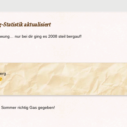
Statistik aktualisiert
wung… nur bei dir ging es 2008 steil bergauf!
 Berg…
m Sommer richtig Gas gegeben!