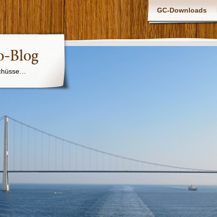
GC-Downloads
o-Blog
chüsse…