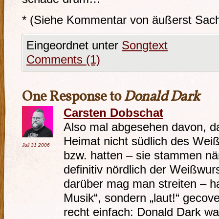
* (Siehe Kommentar von äußerst Sach
Eingeordnet unter
Songtext
Comments (1)
One Response to
Donald Dark
Carsten Dobschat
Also mal abgesehen davon, da
Heimat nicht südlich des Wei
Juli 31
2006
bzw. hatten – sie stammen nä
definitiv nördlich der Weißwurs
darüber mag man streiten – ha
Musik“, sondern „laut!“ gecove
recht einfach: Donald Dark wa