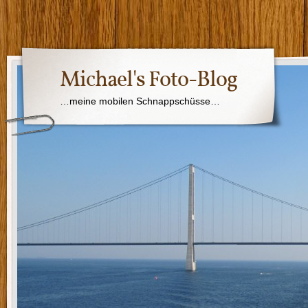
Michael's Foto-Blog
…meine mobilen Schnappschüsse…