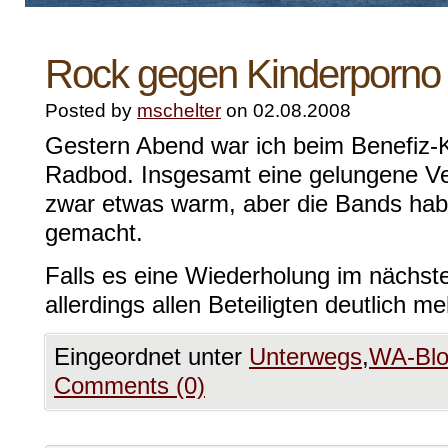
Rock gegen Kinderporno
Posted by
mschelter
on 02.08.2008
Gestern Abend war ich beim Benefiz-K
Radbod. Insgesamt eine gelungene Ve
zwar etwas warm, aber die Bands ha
gemacht.
Falls es eine Wiederholung im nächst
allerdings allen Beteiligten deutlich m
Eingeordnet unter
Unterwegs
,
WA-Bl
Comments (0)