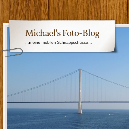
Michael's Foto-Blog
…meine mobilen Schnappschüsse…